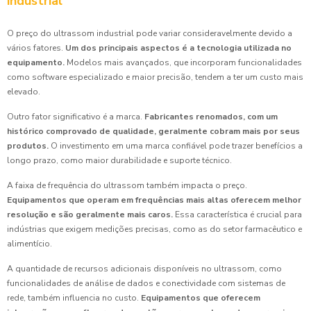
industrial
O preço do ultrassom industrial pode variar consideravelmente devido a
vários fatores.
Um dos principais aspectos é a tecnologia utilizada no
equipamento.
Modelos mais avançados, que incorporam funcionalidades
como software especializado e maior precisão, tendem a ter um custo mais
elevado.
Outro fator significativo é a marca.
Fabricantes renomados, com um
histórico comprovado de qualidade, geralmente cobram mais por seus
produtos.
O investimento em uma marca confiável pode trazer benefícios a
longo prazo, como maior durabilidade e suporte técnico.
A faixa de frequência do ultrassom também impacta o preço.
Equipamentos que operam em frequências mais altas oferecem melhor
resolução e são geralmente mais caros.
Essa característica é crucial para
indústrias que exigem medições precisas, como as do setor farmacêutico e
alimentício.
A quantidade de recursos adicionais disponíveis no ultrassom, como
funcionalidades de análise de dados e conectividade com sistemas de
rede, também influencia no custo.
Equipamentos que oferecem