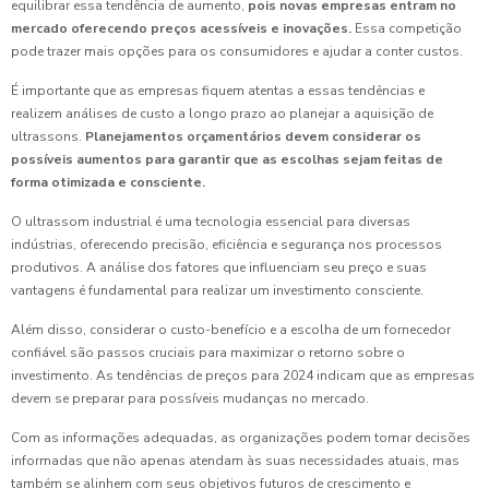
equilibrar essa tendência de aumento,
pois novas empresas entram no
mercado oferecendo preços acessíveis e inovações.
Essa competição
pode trazer mais opções para os consumidores e ajudar a conter custos.
É importante que as empresas fiquem atentas a essas tendências e
realizem análises de custo a longo prazo ao planejar a aquisição de
ultrassons.
Planejamentos orçamentários devem considerar os
possíveis aumentos para garantir que as escolhas sejam feitas de
forma otimizada e consciente.
O ultrassom industrial é uma tecnologia essencial para diversas
indústrias, oferecendo precisão, eficiência e segurança nos processos
produtivos. A análise dos fatores que influenciam seu preço e suas
vantagens é fundamental para realizar um investimento consciente.
Além disso, considerar o custo-benefício e a escolha de um fornecedor
confiável são passos cruciais para maximizar o retorno sobre o
investimento. As tendências de preços para 2024 indicam que as empresas
devem se preparar para possíveis mudanças no mercado.
Com as informações adequadas, as organizações podem tomar decisões
informadas que não apenas atendam às suas necessidades atuais, mas
também se alinhem com seus objetivos futuros de crescimento e