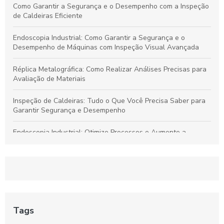
Como Garantir a Segurança e o Desempenho com a Inspeção
de Caldeiras Eficiente
Endoscopia Industrial: Como Garantir a Segurança e o
Desempenho de Máquinas com Inspeção Visual Avançada
Réplica Metalográfica: Como Realizar Análises Precisas para
Avaliação de Materiais
Inspeção de Caldeiras: Tudo o Que Você Precisa Saber para
Garantir Segurança e Desempenho
Endoscopia Industrial: Otimize Processos e Aumente a
Segurança nas Operações
Réplicas Metalográficas: Entenda Suas Aplicações e
Importância na Análise de Materiais
Inspeção de Caldeiras: Passo a Passo para Segurança e
Eficiência em Sistemas de Aquecimento
Tags