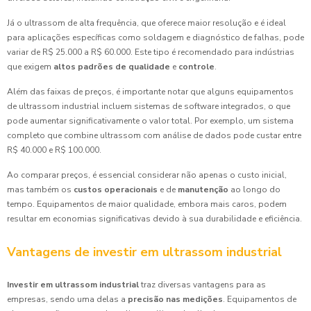
Já o ultrassom de alta frequência, que oferece maior resolução e é ideal
para aplicações específicas como soldagem e diagnóstico de falhas, pode
variar de R$ 25.000 a R$ 60.000. Este tipo é recomendado para indústrias
que exigem
altos padrões de qualidade
e
controle
.
Além das faixas de preços, é importante notar que alguns equipamentos
de ultrassom industrial incluem sistemas de software integrados, o que
pode aumentar significativamente o valor total. Por exemplo, um sistema
completo que combine ultrassom com análise de dados pode custar entre
R$ 40.000 e R$ 100.000.
Ao comparar preços, é essencial considerar não apenas o custo inicial,
mas também os
custos operacionais
e de
manutenção
ao longo do
tempo. Equipamentos de maior qualidade, embora mais caros, podem
resultar em economias significativas devido à sua durabilidade e eficiência.
Vantagens de investir em ultrassom industrial
Investir em ultrassom industrial
traz diversas vantagens para as
empresas, sendo uma delas a
precisão nas medições
. Equipamentos de