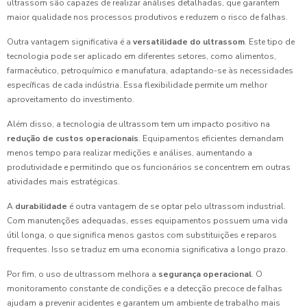
ultrassom são capazes de realizar análises detalhadas, que garantem
maior qualidade nos processos produtivos e reduzem o risco de falhas.
Outra vantagem significativa é a
versatilidade do ultrassom
. Este tipo de
tecnologia pode ser aplicado em diferentes setores, como alimentos,
farmacêutico, petroquímico e manufatura, adaptando-se às necessidades
específicas de cada indústria. Essa flexibilidade permite um melhor
aproveitamento do investimento.
Além disso, a tecnologia de ultrassom tem um impacto positivo na
redução de custos operacionais
. Equipamentos eficientes demandam
menos tempo para realizar medições e análises, aumentando a
produtividade e permitindo que os funcionários se concentrem em outras
atividades mais estratégicas.
A
durabilidade
é outra vantagem de se optar pelo ultrassom industrial.
Com manutenções adequadas, esses equipamentos possuem uma vida
útil longa, o que significa menos gastos com substituições e reparos
frequentes. Isso se traduz em uma economia significativa a longo prazo.
Por fim, o uso de ultrassom melhora a
segurança operacional
. O
monitoramento constante de condições e a detecção precoce de falhas
ajudam a prevenir acidentes e garantem um ambiente de trabalho mais