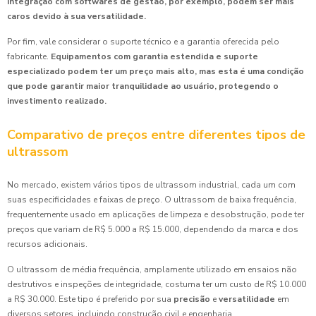
integração com softwares de gestão, por exemplo, podem ser mais
caros devido à sua versatilidade.
Por fim, vale considerar o suporte técnico e a garantia oferecida pelo
fabricante.
Equipamentos com garantia estendida e suporte
especializado podem ter um preço mais alto, mas esta é uma condição
que pode garantir maior tranquilidade ao usuário, protegendo o
investimento realizado.
Comparativo de preços entre diferentes tipos de
ultrassom
No mercado, existem vários tipos de ultrassom industrial, cada um com
suas especificidades e faixas de preço. O ultrassom de baixa frequência,
frequentemente usado em aplicações de limpeza e desobstrução, pode ter
preços que variam de R$ 5.000 a R$ 15.000, dependendo da marca e dos
recursos adicionais.
O ultrassom de média frequência, amplamente utilizado em ensaios não
destrutivos e inspeções de integridade, costuma ter um custo de R$ 10.000
a R$ 30.000. Este tipo é preferido por sua
precisão
e
versatilidade
em
diversos setores, incluindo construção civil e engenharia.