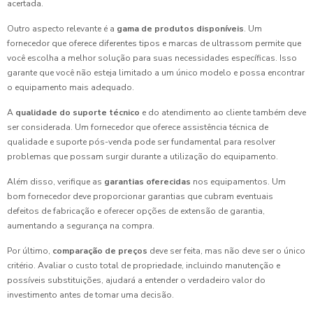
acertada.
Outro aspecto relevante é a
gama de produtos disponíveis
. Um
fornecedor que oferece diferentes tipos e marcas de ultrassom permite que
você escolha a melhor solução para suas necessidades específicas. Isso
garante que você não esteja limitado a um único modelo e possa encontrar
o equipamento mais adequado.
A
qualidade do suporte técnico
e do atendimento ao cliente também deve
ser considerada. Um fornecedor que oferece assistência técnica de
qualidade e suporte pós-venda pode ser fundamental para resolver
problemas que possam surgir durante a utilização do equipamento.
Além disso, verifique as
garantias oferecidas
nos equipamentos. Um
bom fornecedor deve proporcionar garantias que cubram eventuais
defeitos de fabricação e oferecer opções de extensão de garantia,
aumentando a segurança na compra.
Por último,
comparação de preços
deve ser feita, mas não deve ser o único
critério. Avaliar o custo total de propriedade, incluindo manutenção e
possíveis substituições, ajudará a entender o verdadeiro valor do
investimento antes de tomar uma decisão.