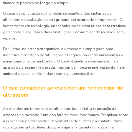
financeiro positivo ao longo do tempo.
O setor de construção civil também se beneficia dos sistemas de
ultrassom na avaliação da
integridade estrutural
de componentes. O
investimento em tecnologia ultrassônica pode evitar
falhas catastróficas
,
garantindo a segurança das construções e economizando recursos com
reparos.
Por último, no setor petroquímico, o ultrassom é empregado para
monitorar a condição de tubulações e tanques, prevendo
vazamentos
e
minimizando riscos ambientais. O custo-benefício é evidenciado não
apenas pela
economia gerada
, mas também pela
preservação do meio
ambiente
e pela conformidade com regulamentações.
O que considerar ao escolher um fornecedor de
ultrassom
Ao escolher um fornecedor de ultrassom industrial, a
reputação da
empresa
no mercado é um dos fatores mais importantes. Pesquisar sobre
a experiência do fornecedor, depoimentos de clientes e a confiabilidade
dos equipamentos oferecidos pode ajudar a garantir uma escolha