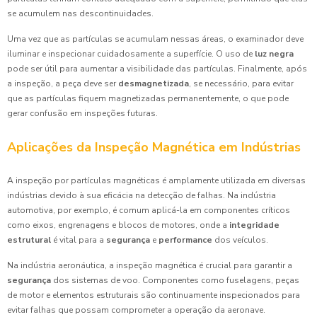
se acumulem nas descontinuidades.
Uma vez que as partículas se acumulam nessas áreas, o examinador deve
iluminar e inspecionar cuidadosamente a superfície. O uso de
luz negra
pode ser útil para aumentar a visibilidade das partículas. Finalmente, após
a inspeção, a peça deve ser
desmagnetizada
, se necessário, para evitar
que as partículas fiquem magnetizadas permanentemente, o que pode
gerar confusão em inspeções futuras.
Aplicações da Inspeção Magnética em Indústrias
A inspeção por partículas magnéticas é amplamente utilizada em diversas
indústrias devido à sua eficácia na detecção de falhas. Na indústria
automotiva, por exemplo, é comum aplicá-la em componentes críticos
como eixos, engrenagens e blocos de motores, onde a
integridade
estrutural
é vital para a
segurança
e
performance
dos veículos.
Na indústria aeronáutica, a inspeção magnética é crucial para garantir a
segurança
dos sistemas de voo. Componentes como fuselagens, peças
de motor e elementos estruturais são continuamente inspecionados para
evitar falhas que possam comprometer a operação da aeronave.