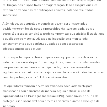
calibração dos dispositivos de magnetização. Isso assegura que eles
estejam operando nas especificações corretas, evitando resultados
imprecisos.
Além disso, as partículas magnéticas devem ser armazenadas
devidamente em locais secos e protegidos da luz e umidade, pois a
exposição a essas condições pode comprometer sua eficácia. É crucial que
a qualidade do material utilizado na inspeção seja monitorada
constantemente e que partículas usadas sejam descartadas
adequadamente após o uso.
Outro aspecto importante é a limpeza dos equipamentos e da área de
trabalho. Resíduos de partículas magnéticas, bem como contaminantes
que possam acumular-se no equipamento, devem ser removidos
regularmente. Isso não somente ajuda a manter a precisão dos testes, mas
também prolonga a vida útil dos equipamentos.
Os operadores também devem ser treinados adequadamente para
manusear os equipamentos de maneira segura e eficaz. O uso de
Equipamentos de Proteção Individual (EPIs)
, como luvas e óculos de
proteção, é indispensável para prevenir acidentes durante a execução da
inspeção.