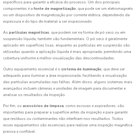
específicos para garantir a eficácia do processo. Um dos principais
componentes é a
fonte de magnetização
, que pode ser um eletromagneto
ou um dispositivo de magnetização por corrente elétrica, dependendo da
espessura e do tipo de material a ser inspecionado.
As
partículas magnéticas
, que podem ser na forma de pó seco ou em
suspensão líquida, também são fundamentais. O pó seco é geralmente
aplicado em superfícies lisas, enquanto as partículas em suspensão são
utilizadas quando a aplicação líquida é mais apropriada, permitindo uma
cobertura uniforme e melhor visualização das descontinuidades.
Outro equipamento essencial é o
sistema de iluminação
, que deve ser
adequado para iluminar a área inspecionada, facilitando a visualização
das partículas acumuladas nas falhas. Além disso, alguns sistemas mais
avançados incluem câmeras e unidades de imagem para documentar e
analisar os resultados da inspeção.
Por fim, os
acessórios de limpeza
, como escovas e aspiradores, são
importantes para preparar a superfície antes da inspeção e para garantir
que resíduos ou contaminantes não interfiram nos resultados. Todos
esses equipamentos são essenciais para realizar uma inspeção magnética
precisa e confiável.