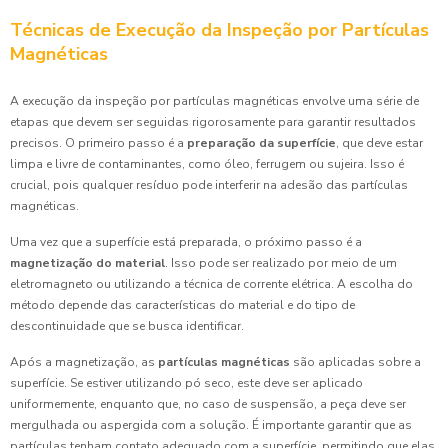
Técnicas de Execução da Inspeção por Partículas
Magnéticas
A execução da inspeção por partículas magnéticas envolve uma série de
etapas que devem ser seguidas rigorosamente para garantir resultados
precisos. O primeiro passo é a
preparação da superfície
, que deve estar
limpa e livre de contaminantes, como óleo, ferrugem ou sujeira. Isso é
crucial, pois qualquer resíduo pode interferir na adesão das partículas
magnéticas.
Uma vez que a superfície está preparada, o próximo passo é a
magnetização do material
. Isso pode ser realizado por meio de um
eletromagneto ou utilizando a técnica de corrente elétrica. A escolha do
método depende das características do material e do tipo de
descontinuidade que se busca identificar.
Após a magnetização, as
partículas magnéticas
são aplicadas sobre a
superfície. Se estiver utilizando pó seco, este deve ser aplicado
uniformemente, enquanto que, no caso de suspensão, a peça deve ser
mergulhada ou aspergida com a solução. É importante garantir que as
partículas tenham contato adequado com a superfície, permitindo que elas