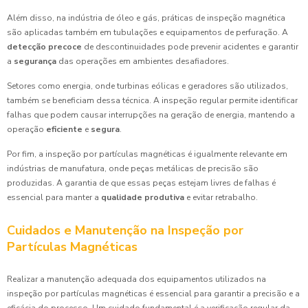
Além disso, na indústria de óleo e gás, práticas de inspeção magnética
são aplicadas também em tubulações e equipamentos de perfuração. A
detecção precoce
de descontinuidades pode prevenir acidentes e garantir
a
segurança
das operações em ambientes desafiadores.
Setores como energia, onde turbinas eólicas e geradores são utilizados,
também se beneficiam dessa técnica. A inspeção regular permite identificar
falhas que podem causar interrupções na geração de energia, mantendo a
operação
eficiente
e
segura
.
Por fim, a inspeção por partículas magnéticas é igualmente relevante em
indústrias de manufatura, onde peças metálicas de precisão são
produzidas. A garantia de que essas peças estejam livres de falhas é
essencial para manter a
qualidade produtiva
e evitar retrabalho.
Cuidados e Manutenção na Inspeção por
Partículas Magnéticas
Realizar a manutenção adequada dos equipamentos utilizados na
inspeção por partículas magnéticas é essencial para garantir a precisão e a
eficácia do processo. Um cuidado fundamental é a verificação regular da