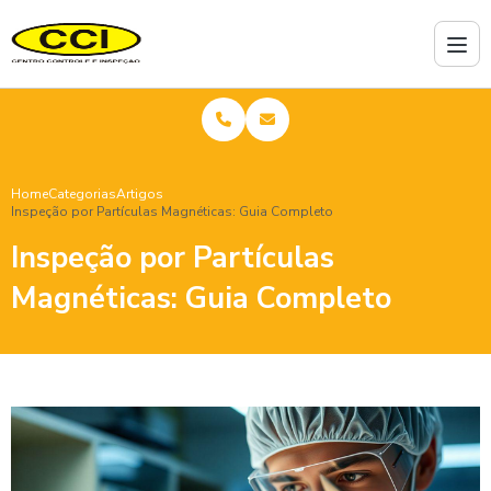
Home
Categorias
Artigos
Inspeção por Partículas Magnéticas: Guia Completo
Inspeção por Partículas
Magnéticas: Guia Completo