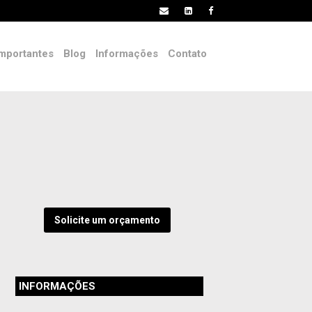
mportantes
Blog
Informações
Contato
Solicite um orçamento
INFORMAÇÕES