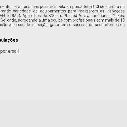
mento, características possíveis pela empresa ter a CCI se localiza no
rande variedade de equipamentos para realizarem as inspeções
4 e DM5), Aparelhos de B’Scan, Phased Array, Luminárias, Yokes,
Ge. onde, agregando a uma equipe com profissionais com mais de 10
cação e cursos de inspeção, garantem o sucesso de seus clientes de
bulações
por email.