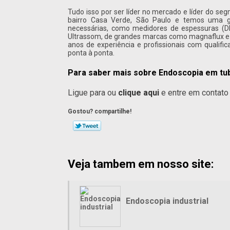
Tudo isso por ser líder no mercado e líder do seg
bairro Casa Verde, São Paulo e temos uma g
necessárias, como medidores de espessuras (DM
Ultrassom, de grandes marcas como magnaflux e 
anos de experiência e profissionais com qualifi
ponta à ponta.
Para saber mais sobre Endoscopia em tu
Ligue para
ou
clique aqui
e entre em contato 
Gostou? compartilhe!
Veja tambem em nosso site:
Endoscopia industrial