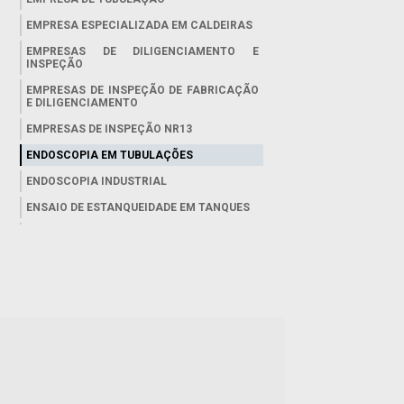
EMPRESA ESPECIALIZADA EM CALDEIRAS
EMPRESAS DE DILIGENCIAMENTO E
INSPEÇÃO
EMPRESAS DE INSPEÇÃO DE FABRICAÇÃO
E DILIGENCIAMENTO
EMPRESAS DE INSPEÇÃO NR13
ENDOSCOPIA EM TUBULAÇÕES
ENDOSCOPIA INDUSTRIAL
ENSAIO DE ESTANQUEIDADE EM TANQUES
ENSAIO DE MEDIÇÃO DE ESPESSURA POR
ULTRASSOM
ENSAIO ENDOSCOPIA INDUSTRIAL
ENSAIO MEDIÇÃO DE ESPESSURA
ENSAIO NAO DESTRUTIVO POR
PARTICULAS MAGNETICAS
ENSAIO NÃO DESTRUTIVO ULTRASSOM
ENSAIOS NÃO DESTRUTIVOS