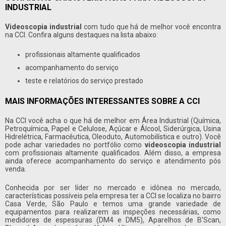
INDUSTRIAL
Videoscopia industrial
com tudo que há de melhor você encontra
na CCI. Confira alguns destaques na lista abaixo:
profissionais altamente qualificados
acompanhamento do serviço
teste e relatórios do serviço prestado
MAIS INFORMAÇÕES INTERESSANTES SOBRE A CCI
Na CCI você acha o que há de melhor em Área Industrial (Química,
Petroquímica, Papel e Celulose, Açúcar e Álcool, Siderúrgica, Usina
Hidrelétrica, Farmacêutica, Oleoduto, Automobilística e outro). Você
pode achar variedades no portfólio como
videoscopia industrial
com profissionais altamente qualificados. Além disso, a empresa
ainda oferece acompanhamento do serviço e atendimento pós
venda.
Conhecida por ser líder no mercado e idônea no mercado,
características possíveis pela empresa ter a CCI se localiza no bairro
Casa Verde, São Paulo e temos uma grande variedade de
equipamentos para realizarem as inspeções necessárias, como
medidores de espessuras (DM4 e DM5), Aparelhos de B’Scan,