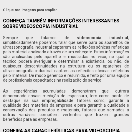
Clique nas imagens para ampliar
CONHEÇA TAMBÉM INFORMAÇÕES INTERESSANTES
SOBRE VIDEOSCOPIA INDUSTRIAL
Sempre que falamos de
videoscopia industrial
,
simplificadamente podemos falar que serve para os aparelhos de
ultrassonografia industrial captarem as reflexões sônicas refletidas
pelo material analisado através de um cabeçote. Estas informações
são analisadas pelo aparelho e mostradas no visor, no qual o
técnico poderá averiguar e determinar a existência, ou não, de
quaisquer descontinuidades na estrutura ou os aparelhos de
ultrassonografia industrial captam as reflexões sônicas refletidas
pelo material. De modo genérico e resumido, é feito por uma equipe
de profissionais capacitados na realização do serviço
As experiências acumuladas demonstram que, outrora
denominado ensaio medição de espessura, tem como ponto de
destaque na sua empregabilidade fatores como, garantir a
qualidade dos materiais da empresa e para garantir a qualidade e
conservação dos produtos e materiais, fatores que somados a
outras variáveis compõem vertentes que trazem grandes
benefícios para as empresas.
CONFIRA AS CARACTERÍSTICAS PARA VIDEOSCOPIA