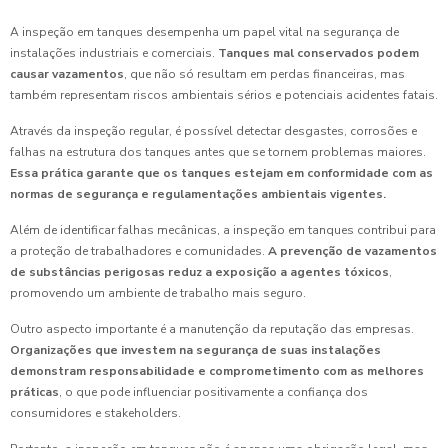
A inspeção em tanques desempenha um papel vital na segurança de
instalações industriais e comerciais.
Tanques mal conservados podem
causar vazamentos
, que não só resultam em perdas financeiras, mas
também representam riscos ambientais sérios e potenciais acidentes fatais.
Através da inspeção regular, é possível detectar desgastes, corrosões e
falhas na estrutura dos tanques antes que se tornem problemas maiores.
Essa prática garante que os tanques estejam em conformidade com as
normas de segurança e regulamentações ambientais vigentes.
Além de identificar falhas mecânicas, a inspeção em tanques contribui para
a proteção de trabalhadores e comunidades.
A prevenção de vazamentos
de substâncias perigosas reduz a exposição a agentes tóxicos
,
promovendo um ambiente de trabalho mais seguro.
Outro aspecto importante é a manutenção da reputação das empresas.
Organizações que investem na segurança de suas instalações
demonstram responsabilidade e comprometimento com as melhores
práticas
, o que pode influenciar positivamente a confiança dos
consumidores e stakeholders.