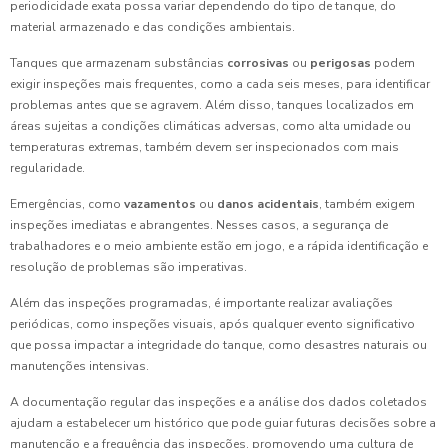
periodicidade exata possa variar dependendo do tipo de tanque, do
material armazenado e das condições ambientais.
Tanques que armazenam substâncias
corrosivas
ou
perigosas
podem
exigir inspeções mais frequentes, como a cada seis meses, para identificar
problemas antes que se agravem. Além disso, tanques localizados em
áreas sujeitas a condições climáticas adversas, como alta umidade ou
temperaturas extremas, também devem ser inspecionados com mais
regularidade.
Emergências, como
vazamentos
ou
danos acidentais
, também exigem
inspeções imediatas e abrangentes. Nesses casos, a segurança de
trabalhadores e o meio ambiente estão em jogo, e a rápida identificação e
resolução de problemas são imperativas.
Além das inspeções programadas, é importante realizar avaliações
periódicas, como inspeções visuais, após qualquer evento significativo
que possa impactar a integridade do tanque, como desastres naturais ou
manutenções intensivas.
A documentação regular das inspeções e a análise dos dados coletados
ajudam a estabelecer um histórico que pode guiar futuras decisões sobre a
manutenção e a frequência das inspeções, promovendo uma cultura de