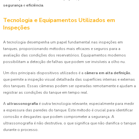
segurança
e
eficiência
.
Tecnologia e Equipamentos Utilizados em
Inspeções
A tecnologia desempenha um papel fundamental nas inspeções em
tanques, proporcionando métodos mais eficazes e seguros para a
avaliação das condições dos reservatórios. Equipamentos modernos
possibilitam a detecção de falhas que podem ser invisíveis a olho nu.
Um dos principais dispositivos utilizados é a
câmera em alta definição
,
que permite a inspeção visual detalhada das superfícies internas e externas
dos tanques. Essas câmeras podem ser operadas remotamente e ajudam a
registrar as condições do tanque em tempo real.
A
ultrassonografia
é outra tecnologia relevante, especialmente para medir
a espessura das paredes do tanque. Este método é crucial para identificar
corrosão e desgastes que podem comprometer a segurança. A
ultrassonografia é não destrutiva, o que significa que não danifica o tanque
durante o processo.