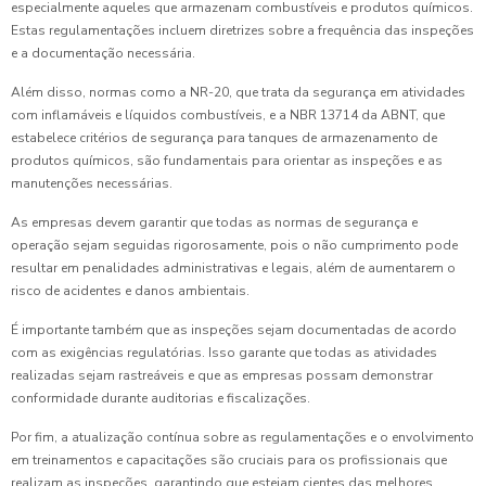
especialmente aqueles que armazenam combustíveis e produtos químicos.
Estas regulamentações incluem diretrizes sobre a frequência das inspeções
e a documentação necessária.
Além disso, normas como a NR-20, que trata da segurança em atividades
com inflamáveis e líquidos combustíveis, e a NBR 13714 da ABNT, que
estabelece critérios de segurança para tanques de armazenamento de
produtos químicos, são fundamentais para orientar as inspeções e as
manutenções necessárias.
As empresas devem garantir que todas as normas de segurança e
operação sejam seguidas rigorosamente, pois o não cumprimento pode
resultar em penalidades administrativas e legais, além de aumentarem o
risco de acidentes e danos ambientais.
É importante também que as inspeções sejam documentadas de acordo
com as exigências regulatórias. Isso garante que todas as atividades
realizadas sejam rastreáveis e que as empresas possam demonstrar
conformidade durante auditorias e fiscalizações.
Por fim, a atualização contínua sobre as regulamentações e o envolvimento
em treinamentos e capacitações são cruciais para os profissionais que
realizam as inspeções, garantindo que estejam cientes das melhores