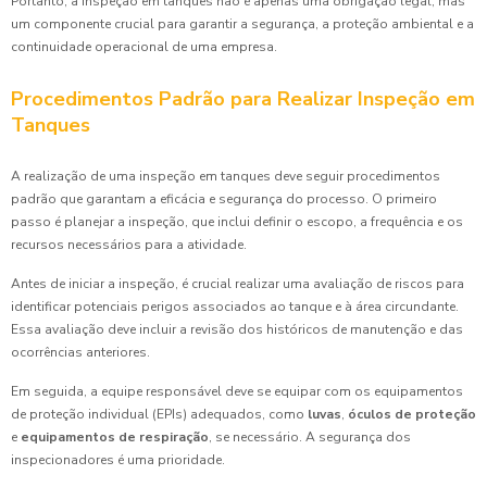
Portanto, a inspeção em tanques não é apenas uma obrigação legal, mas
um componente crucial para garantir a segurança, a proteção ambiental e a
continuidade operacional de uma empresa.
Procedimentos Padrão para Realizar Inspeção em
Tanques
A realização de uma inspeção em tanques deve seguir procedimentos
padrão que garantam a eficácia e segurança do processo. O primeiro
passo é planejar a inspeção, que inclui definir o escopo, a frequência e os
recursos necessários para a atividade.
Antes de iniciar a inspeção, é crucial realizar uma avaliação de riscos para
identificar potenciais perigos associados ao tanque e à área circundante.
Essa avaliação deve incluir a revisão dos históricos de manutenção e das
ocorrências anteriores.
Em seguida, a equipe responsável deve se equipar com os equipamentos
de proteção individual (EPIs) adequados, como
luvas
,
óculos de proteção
e
equipamentos de respiração
, se necessário. A segurança dos
inspecionadores é uma prioridade.