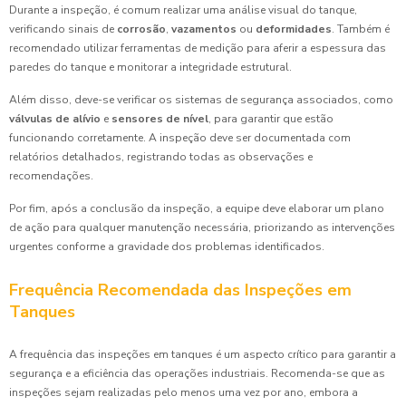
Durante a inspeção, é comum realizar uma análise visual do tanque,
verificando sinais de
corrosão
,
vazamentos
ou
deformidades
. Também é
recomendado utilizar ferramentas de medição para aferir a espessura das
paredes do tanque e monitorar a integridade estrutural.
Além disso, deve-se verificar os sistemas de segurança associados, como
válvulas de alívio
e
sensores de nível
, para garantir que estão
funcionando corretamente. A inspeção deve ser documentada com
relatórios detalhados, registrando todas as observações e
recomendações.
Por fim, após a conclusão da inspeção, a equipe deve elaborar um plano
de ação para qualquer manutenção necessária, priorizando as intervenções
urgentes conforme a gravidade dos problemas identificados.
Frequência Recomendada das Inspeções em
Tanques
A frequência das inspeções em tanques é um aspecto crítico para garantir a
segurança e a eficiência das operações industriais. Recomenda-se que as
inspeções sejam realizadas pelo menos uma vez por ano, embora a