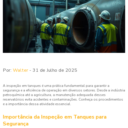
Por:
Walter
- 31 de Julho de 2025
A inspeção em tanques é uma prática fundamental para garantir a
segurança e a eficiência de operação em diversos setores. Desde a indústria
petroquímica até a agricultura, a manutenção adequada desses
reservatórios evita acidentes e contaminações. Conheça os procedimentos
e a importância dessa atividade essencial.
Importância da Inspeção em Tanques para
Segurança