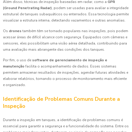
Além disso, técnicas de inspeção baseadas em radar, como a
GPR
(Ground Penetrating Radar)
, podem ser usadas para avaliar a integridade
estrutural de tanques subaquáticos ou enterrados. Essa tecnologia permite
visualizar a estrutura interna, detectando vazamentos e outras anomalias.
Os
drones
também têm se tornado populares nas inspeções, pois podem
acessar áreas de difícil alcance com segurança. Equipados com câmeras e
sensores, eles possibilitam uma visão aérea detalhada, contribuindo para
uma avaliação mais abrangente das condições dos tanques.
Por fim, o uso de
software de gerenciamento de inspeção e
manutenção
facilita o acompanhamento de dados. Esses sistemas
permitem armazenar resultados de inspeções, agendar futuras atividades e
elaborar relatórios, tornando o processo de monitoramento mais eficiente
e organizado.
Identificação de Problemas Comuns Durante a
Inspeção
Durante a inspeção em tanques, a identificação de problemas comuns é
essencial para garantir a segurança e a funcionalidade do sistema. Entre os