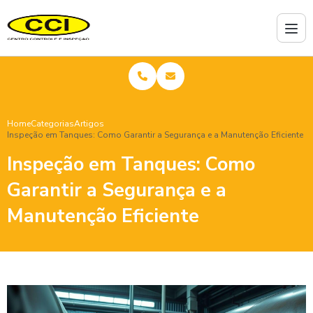
Home
Categorias
Artigos
Inspeção em Tanques: Como Garantir a Segurança e a Manutenção Eficiente
Inspeção em Tanques: Como
Garantir a Segurança e a
Manutenção Eficiente