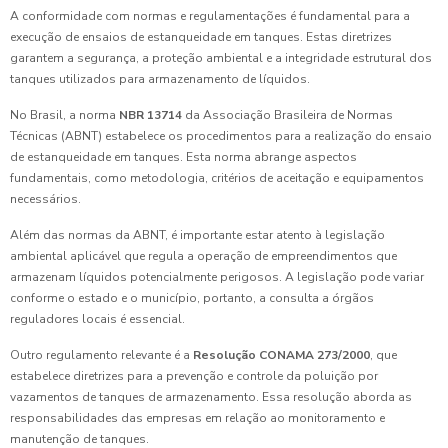
A conformidade com normas e regulamentações é fundamental para a
execução de ensaios de estanqueidade em tanques. Estas diretrizes
garantem a segurança, a proteção ambiental e a integridade estrutural dos
tanques utilizados para armazenamento de líquidos.
No Brasil, a norma
NBR 13714
da Associação Brasileira de Normas
Técnicas (ABNT) estabelece os procedimentos para a realização do ensaio
de estanqueidade em tanques. Esta norma abrange aspectos
fundamentais, como metodologia, critérios de aceitação e equipamentos
necessários.
Além das normas da ABNT, é importante estar atento à legislação
ambiental aplicável que regula a operação de empreendimentos que
armazenam líquidos potencialmente perigosos. A legislação pode variar
conforme o estado e o município, portanto, a consulta a órgãos
reguladores locais é essencial.
Outro regulamento relevante é a
Resolução CONAMA 273/2000
, que
estabelece diretrizes para a prevenção e controle da poluição por
vazamentos de tanques de armazenamento. Essa resolução aborda as
responsabilidades das empresas em relação ao monitoramento e
manutenção de tanques.