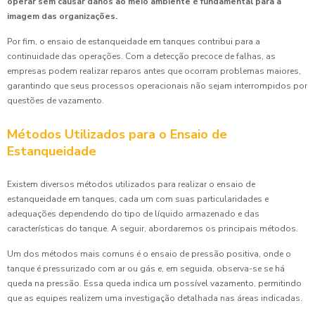
operar sem causar danos ao meio ambiente é fundamental para a
imagem das organizações.
Por fim, o ensaio de estanqueidade em tanques contribui para a
continuidade das operações. Com a detecção precoce de falhas, as
empresas podem realizar reparos antes que ocorram problemas maiores,
garantindo que seus processos operacionais não sejam interrompidos por
questões de vazamento.
Métodos Utilizados para o Ensaio de
Estanqueidade
Existem diversos métodos utilizados para realizar o ensaio de
estanqueidade em tanques, cada um com suas particularidades e
adequações dependendo do tipo de líquido armazenado e das
características do tanque. A seguir, abordaremos os principais métodos.
Um dos métodos mais comuns é o ensaio de pressão positiva, onde o
tanque é pressurizado com ar ou gás e, em seguida, observa-se se há
queda na pressão. Essa queda indica um possível vazamento, permitindo
que as equipes realizem uma investigação detalhada nas áreas indicadas.