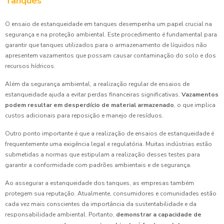
Tanques
O ensaio de estanqueidade em tanques desempenha um papel crucial na
segurança e na proteção ambiental. Este procedimento é fundamental para
garantir que tanques utilizados para o armazenamento de líquidos não
apresentem vazamentos que possam causar contaminação do solo e dos
recursos hídricos.
Além da segurança ambiental, a realização regular de ensaios de
estanqueidade ajuda a evitar perdas financeiras significativas.
Vazamentos
podem resultar em desperdício de material armazenado
, o que implica
custos adicionais para reposição e manejo de resíduos.
Outro ponto importante é que a realização de ensaios de estanqueidade é
frequentemente uma exigência legal e regulatória. Muitas indústrias estão
submetidas a normas que estipulam a realização desses testes para
garantir a conformidade com padrões ambientais e de segurança.
Ao assegurar a estanqueidade dos tanques, as empresas também
protegem sua reputação. Atualmente, consumidores e comunidades estão
cada vez mais conscientes da importância da sustentabilidade e da
responsabilidade ambiental. Portanto,
demonstrar a capacidade de