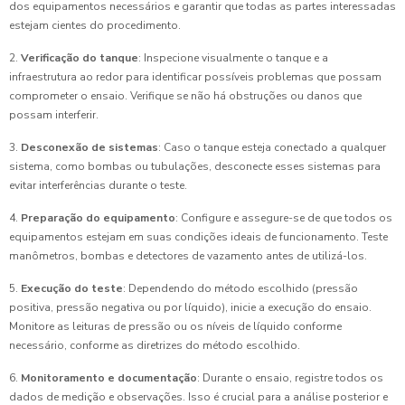
dos equipamentos necessários e garantir que todas as partes interessadas
estejam cientes do procedimento.
2.
Verificação do tanque
: Inspecione visualmente o tanque e a
infraestrutura ao redor para identificar possíveis problemas que possam
comprometer o ensaio. Verifique se não há obstruções ou danos que
possam interferir.
3.
Desconexão de sistemas
: Caso o tanque esteja conectado a qualquer
sistema, como bombas ou tubulações, desconecte esses sistemas para
evitar interferências durante o teste.
4.
Preparação do equipamento
: Configure e assegure-se de que todos os
equipamentos estejam em suas condições ideais de funcionamento. Teste
manômetros, bombas e detectores de vazamento antes de utilizá-los.
5.
Execução do teste
: Dependendo do método escolhido (pressão
positiva, pressão negativa ou por líquido), inicie a execução do ensaio.
Monitore as leituras de pressão ou os níveis de líquido conforme
necessário, conforme as diretrizes do método escolhido.
6.
Monitoramento e documentação
: Durante o ensaio, registre todos os
dados de medição e observações. Isso é crucial para a análise posterior e