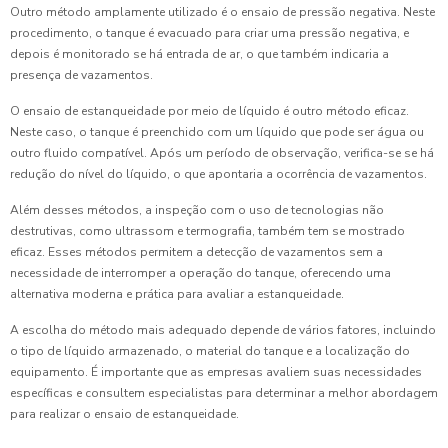
Outro método amplamente utilizado é o ensaio de pressão negativa. Neste
procedimento, o tanque é evacuado para criar uma pressão negativa, e
depois é monitorado se há entrada de ar, o que também indicaria a
presença de vazamentos.
O ensaio de estanqueidade por meio de líquido é outro método eficaz.
Neste caso, o tanque é preenchido com um líquido que pode ser água ou
outro fluido compatível. Após um período de observação, verifica-se se há
redução do nível do líquido, o que apontaria a ocorrência de vazamentos.
Além desses métodos, a inspeção com o uso de tecnologias não
destrutivas, como ultrassom e termografia, também tem se mostrado
eficaz. Esses métodos permitem a detecção de vazamentos sem a
necessidade de interromper a operação do tanque, oferecendo uma
alternativa moderna e prática para avaliar a estanqueidade.
A escolha do método mais adequado depende de vários fatores, incluindo
o tipo de líquido armazenado, o material do tanque e a localização do
equipamento. É importante que as empresas avaliem suas necessidades
específicas e consultem especialistas para determinar a melhor abordagem
para realizar o ensaio de estanqueidade.