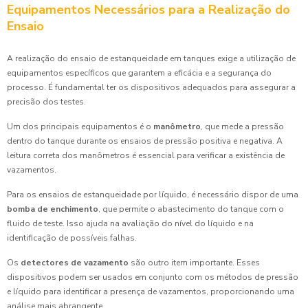
Equipamentos Necessários para a Realização do
Ensaio
A realização do ensaio de estanqueidade em tanques exige a utilização de
equipamentos específicos que garantem a eficácia e a segurança do
processo. É fundamental ter os dispositivos adequados para assegurar a
precisão dos testes.
Um dos principais equipamentos é o
manômetro
, que mede a pressão
dentro do tanque durante os ensaios de pressão positiva e negativa. A
leitura correta dos manômetros é essencial para verificar a existência de
vazamentos.
Para os ensaios de estanqueidade por líquido, é necessário dispor de uma
bomba de enchimento
, que permite o abastecimento do tanque com o
fluido de teste. Isso ajuda na avaliação do nível do líquido e na
identificação de possíveis falhas.
Os
detectores de vazamento
são outro item importante. Esses
dispositivos podem ser usados em conjunto com os métodos de pressão
e líquido para identificar a presença de vazamentos, proporcionando uma
análise mais abrangente.