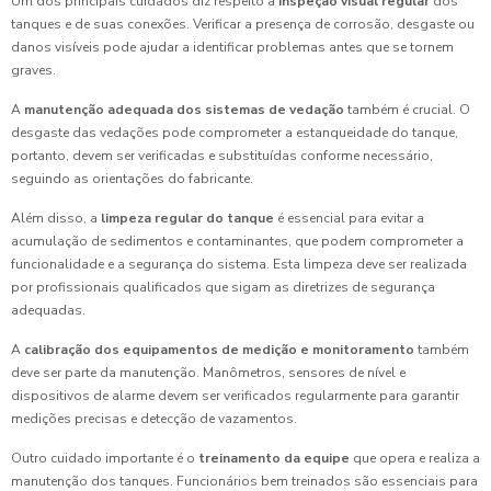
Um dos principais cuidados diz respeito à
inspeção visual regular
dos
tanques e de suas conexões. Verificar a presença de corrosão, desgaste ou
danos visíveis pode ajudar a identificar problemas antes que se tornem
graves.
A
manutenção adequada dos sistemas de vedação
também é crucial. O
desgaste das vedações pode comprometer a estanqueidade do tanque,
portanto, devem ser verificadas e substituídas conforme necessário,
seguindo as orientações do fabricante.
Além disso, a
limpeza regular do tanque
é essencial para evitar a
acumulação de sedimentos e contaminantes, que podem comprometer a
funcionalidade e a segurança do sistema. Esta limpeza deve ser realizada
por profissionais qualificados que sigam as diretrizes de segurança
adequadas.
A
calibração dos equipamentos de medição e monitoramento
também
deve ser parte da manutenção. Manômetros, sensores de nível e
dispositivos de alarme devem ser verificados regularmente para garantir
medições precisas e detecção de vazamentos.
Outro cuidado importante é o
treinamento da equipe
que opera e realiza a
manutenção dos tanques. Funcionários bem treinados são essenciais para