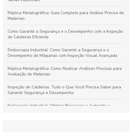
Réplica Metalográfica: Guia Completo para Análise Precisa de
Materiais
Como Garantir a Segurança e o Desempenho com a Inspeção
de Caldeiras Eficiente
Endoscopia Industrial: Como Garantir a Segurança e o
Desempenho de Máquinas com Inspeção Visual Avançada
Réplica Metalográfica: Como Realizar Análises Precisas para
Avaliação de Materiais
Inspeção de Caldeiras: Tudo o Que Você Precisa Saber para
Garantir Segurança e Desempenho
Endoscopia Industrial: Otimize Processos e Aumente a
Segurança nas Operações
Réplicas Metalográficas: Entenda Suas Aplicações e
Importância na Análise de Materiais