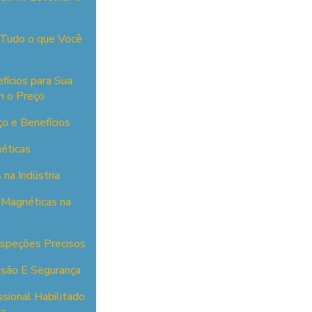
 Tudo o que Você
fícios para Sua
m o Preço
ço e Benefícios
éticas
 na Indústria
s Magnéticas na
Inspeções Precisos
cisão E Segurança
ssional Habilitado