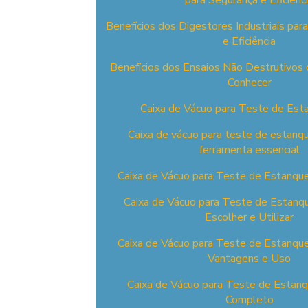
para Segurança e Eficiênc
Benefícios dos Digestores Industriais par
e Eficiência
Benefícios dos Ensaios Não Destrutivos 
Conhecer
Caixa de Vácuo para Teste de Est
Caixa de vácuo para teste de estan
ferramenta essencial
Caixa de Vácuo para Teste de Estanque
Caixa de Vácuo para Teste de Estanq
Escolher e Utilizar
Caixa de Vácuo para Teste de Estanqu
Vantagens e Uso
Caixa de Vácuo para Teste de Estanq
Completo