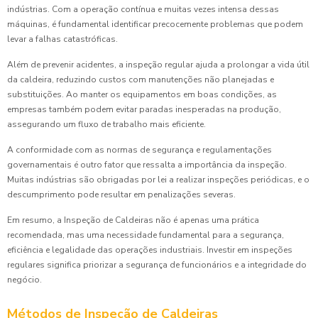
indústrias. Com a operação contínua e muitas vezes intensa dessas
máquinas, é fundamental identificar precocemente problemas que podem
levar a falhas catastróficas.
Além de prevenir acidentes, a inspeção regular ajuda a prolongar a vida útil
da caldeira, reduzindo custos com manutenções não planejadas e
substituições. Ao manter os equipamentos em boas condições, as
empresas também podem evitar paradas inesperadas na produção,
assegurando um fluxo de trabalho mais eficiente.
A conformidade com as normas de segurança e regulamentações
governamentais é outro fator que ressalta a importância da inspeção.
Muitas indústrias são obrigadas por lei a realizar inspeções periódicas, e o
descumprimento pode resultar em penalizações severas.
Em resumo, a Inspeção de Caldeiras não é apenas uma prática
recomendada, mas uma necessidade fundamental para a segurança,
eficiência e legalidade das operações industriais. Investir em inspeções
regulares significa priorizar a segurança de funcionários e a integridade do
negócio.
Métodos de Inspeção de Caldeiras