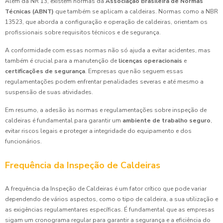
Além da NR 13, existem normas da
Associação Brasileira de Normas
Técnicas (ABNT)
que também se aplicam a caldeiras. Normas como a NBR
13523, que aborda a configuração e operação de caldeiras, orientam os
profissionais sobre requisitos técnicos e de segurança.
A conformidade com essas normas não só ajuda a evitar acidentes, mas
também é crucial para a manutenção de
licenças operacionais
e
certificações de segurança
. Empresas que não seguem essas
regulamentações podem enfrentar penalidades severas e até mesmo a
suspensão de suas atividades.
Em resumo, a adesão às normas e regulamentações sobre inspeção de
caldeiras é fundamental para garantir um
ambiente de trabalho seguro
,
evitar riscos legais e proteger a integridade do equipamento e dos
funcionários.
Frequência da Inspeção de Caldeiras
A frequência da Inspeção de Caldeiras é um fator crítico que pode variar
dependendo de vários aspectos, como o tipo de caldeira, a sua utilização e
as exigências regulamentares específicas. É fundamental que as empresas
sigam um cronograma regular para garantir a segurança e a eficiência do