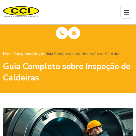
Home
Categorias
Artigos
Guia Completo sobre Inspeção de Caldeiras
Guia Completo sobre Inspeção de
Caldeiras