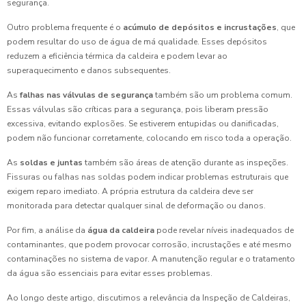
segurança.
Outro problema frequente é o
acúmulo de depósitos e incrustações
, que
podem resultar do uso de água de má qualidade. Esses depósitos
reduzem a eficiência térmica da caldeira e podem levar ao
superaquecimento e danos subsequentes.
As
falhas nas válvulas de segurança
também são um problema comum.
Essas válvulas são críticas para a segurança, pois liberam pressão
excessiva, evitando explosões. Se estiverem entupidas ou danificadas,
podem não funcionar corretamente, colocando em risco toda a operação.
As
soldas e juntas
também são áreas de atenção durante as inspeções.
Fissuras ou falhas nas soldas podem indicar problemas estruturais que
exigem reparo imediato. A própria estrutura da caldeira deve ser
monitorada para detectar qualquer sinal de deformação ou danos.
Por fim, a análise da
água da caldeira
pode revelar níveis inadequados de
contaminantes, que podem provocar corrosão, incrustações e até mesmo
contaminações no sistema de vapor. A manutenção regular e o tratamento
da água são essenciais para evitar esses problemas.
Ao longo deste artigo, discutimos a relevância da Inspeção de Caldeiras,