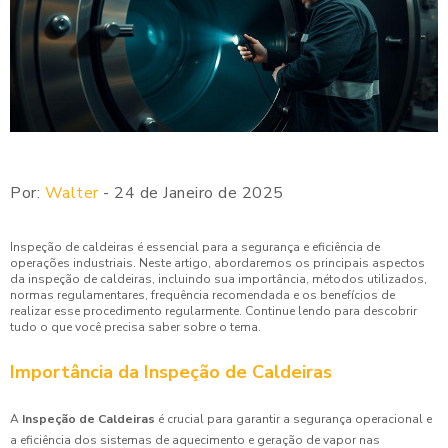
Por:
Walter
- 24 de Janeiro de 2025
Inspeção de caldeiras é essencial para a segurança e eficiência de
operações industriais. Neste artigo, abordaremos os principais aspectos
da inspeção de caldeiras, incluindo sua importância, métodos utilizados,
normas regulamentares, frequência recomendada e os benefícios de
realizar esse procedimento regularmente. Continue lendo para descobrir
tudo o que você precisa saber sobre o tema.
Importância da Inspeção de Caldeiras
A
Inspeção de Caldeiras
é crucial para garantir a segurança operacional e
a eficiência dos sistemas de aquecimento e geração de vapor nas