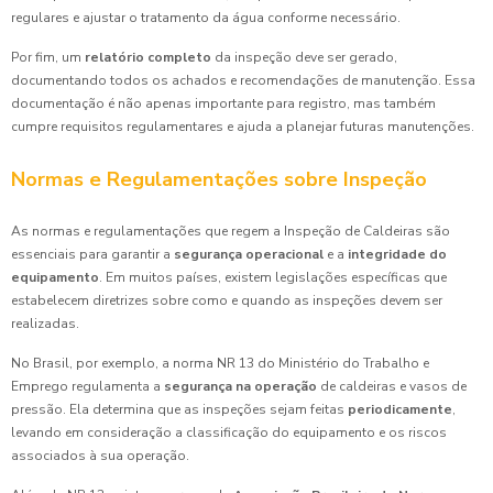
regulares e ajustar o tratamento da água conforme necessário.
Por fim, um
relatório completo
da inspeção deve ser gerado,
documentando todos os achados e recomendações de manutenção. Essa
documentação é não apenas importante para registro, mas também
cumpre requisitos regulamentares e ajuda a planejar futuras manutenções.
Normas e Regulamentações sobre Inspeção
As normas e regulamentações que regem a Inspeção de Caldeiras são
essenciais para garantir a
segurança operacional
e a
integridade do
equipamento
. Em muitos países, existem legislações específicas que
estabelecem diretrizes sobre como e quando as inspeções devem ser
realizadas.
No Brasil, por exemplo, a norma NR 13 do Ministério do Trabalho e
Emprego regulamenta a
segurança na operação
de caldeiras e vasos de
pressão. Ela determina que as inspeções sejam feitas
periodicamente
,
levando em consideração a classificação do equipamento e os riscos
associados à sua operação.