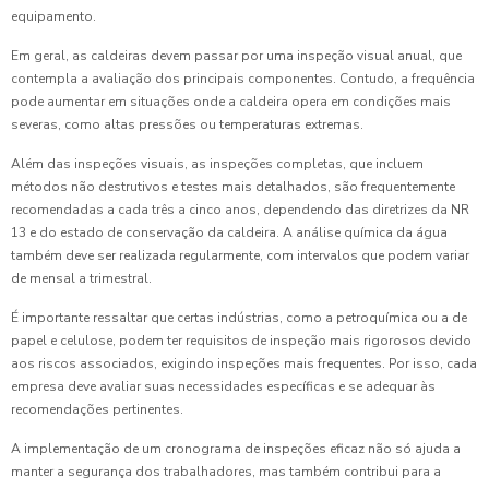
equipamento.
Em geral, as caldeiras devem passar por uma inspeção visual anual, que
contempla a avaliação dos principais componentes. Contudo, a frequência
pode aumentar em situações onde a caldeira opera em condições mais
severas, como altas pressões ou temperaturas extremas.
Além das inspeções visuais, as inspeções completas, que incluem
métodos não destrutivos e testes mais detalhados, são frequentemente
recomendadas a cada três a cinco anos, dependendo das diretrizes da NR
13 e do estado de conservação da caldeira. A análise química da água
também deve ser realizada regularmente, com intervalos que podem variar
de mensal a trimestral.
É importante ressaltar que certas indústrias, como a petroquímica ou a de
papel e celulose, podem ter requisitos de inspeção mais rigorosos devido
aos riscos associados, exigindo inspeções mais frequentes. Por isso, cada
empresa deve avaliar suas necessidades específicas e se adequar às
recomendações pertinentes.
A implementação de um cronograma de inspeções eficaz não só ajuda a
manter a segurança dos trabalhadores, mas também contribui para a