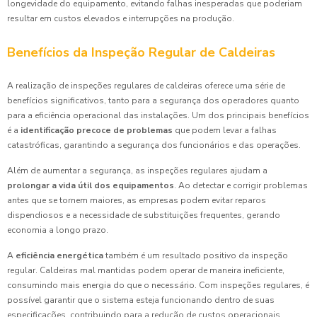
longevidade do equipamento, evitando falhas inesperadas que poderiam
resultar em custos elevados e interrupções na produção.
Benefícios da Inspeção Regular de Caldeiras
A realização de inspeções regulares de caldeiras oferece uma série de
benefícios significativos, tanto para a segurança dos operadores quanto
para a eficiência operacional das instalações. Um dos principais benefícios
é a
identificação precoce de problemas
que podem levar a falhas
catastróficas, garantindo a segurança dos funcionários e das operações.
Além de aumentar a segurança, as inspeções regulares ajudam a
prolongar a vida útil dos equipamentos
. Ao detectar e corrigir problemas
antes que se tornem maiores, as empresas podem evitar reparos
dispendiosos e a necessidade de substituições frequentes, gerando
economia a longo prazo.
A
eficiência energética
também é um resultado positivo da inspeção
regular. Caldeiras mal mantidas podem operar de maneira ineficiente,
consumindo mais energia do que o necessário. Com inspeções regulares, é
possível garantir que o sistema esteja funcionando dentro de suas
especificações, contribuindo para a redução de custos operacionais.