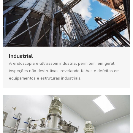
Industrial
A endoscopia e ultrassom industrial permitem, em geral,
inspeções não destrutivas, revelando falhas e defeitos em
equipamentos e estruturas industriais.